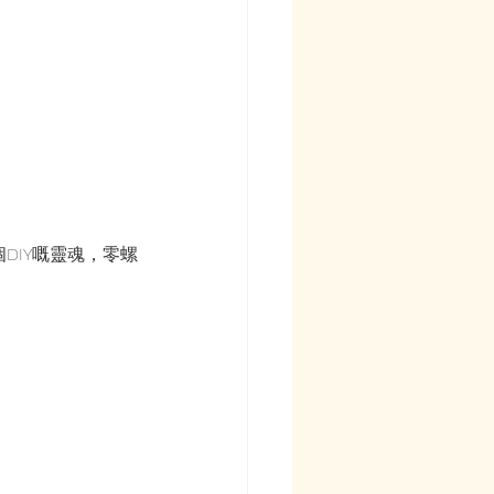
DIY嘅靈魂，零螺