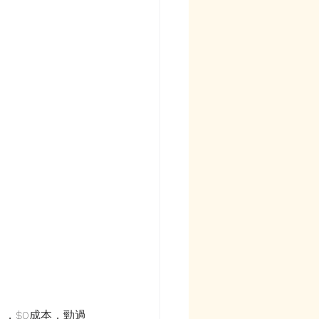
，$0成本，勁過