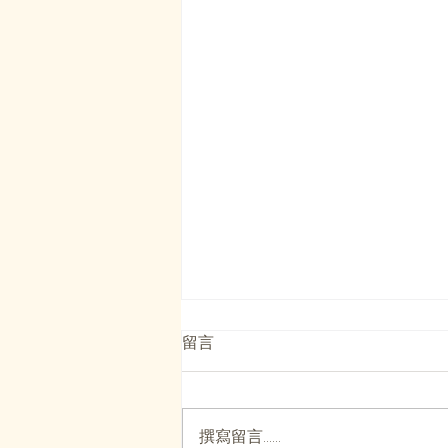
留言
撰寫留言......