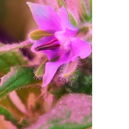
用前請先諮詢醫生。 ✅..